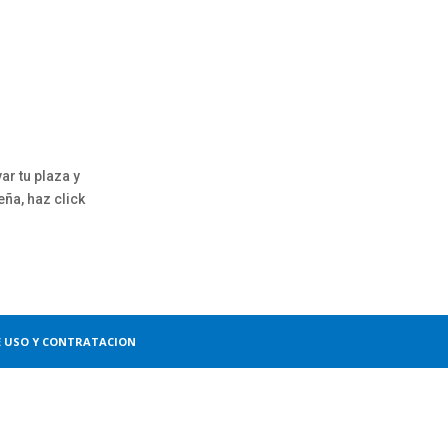
ar tu plaza y
ña, haz click
E USO Y CONTRATACION