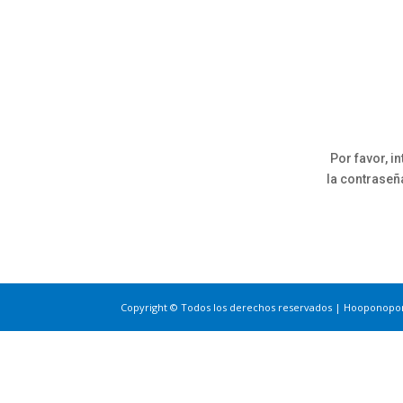
Por favor, i
la contraseñ
Copyright © Todos los derechos reservados | Hooponop