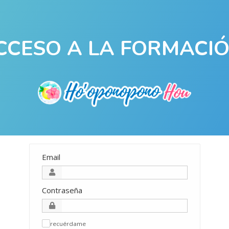
CCESO A LA FORMACI
Email
Contraseña
recuérdame